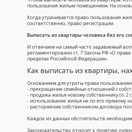
пользования жилым помещением. На основан
Когда утрачивается право пользования жиль
соответственно, право регистрации.
Выписать из квартиры человека без его со
И отвечаем на самый часто задаваемый воп
регламентировано ст. 7 Закона РФ «О прав
пределах Российской Федерации».
Как выписать из квартиры, на
Основанием для утраты права пользованием
- прекращение семейных отношений с собств
- продажа жилья новому собственнику (п. 2 ст
- использование жилья не по его прямому на
- расторжение собственником договора польз
Каждое из данных обстоятельств необходимо
Законодательство относит к понятию «член