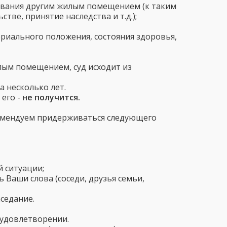
ьзования другим жилым помещением (к таким
ве, принятие наследства и т.д.);
ериального положения, состояния здоровья,
лым помещением, суд исходит из
а несколько лет.
 его -
не получится.
екомендуем придерживаться следующего
 ситуации;
 Ваши слова (соседи, друзья семьи,
аседание.
 удовлетворении.