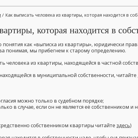
и
/
Как выписать человека из квартиры, которая находится в со
вартиры, которая находится в собс
о понятия как «выписка из квартиры», юридически прав
тва понимая, мы прибегнем к старому определению.
ь человека из квартиры, находящейся в частной собстве
, находящейся в муниципальной собственности, читайте
огласия можно только в судебном порядке;
ько в случае, если он не является её собственником и 
осредственно собственником квартиры читайте
здесь
)
рая находится в собственности надо, чтобы суд призн