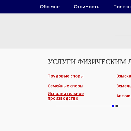
Обо мне
Стоимость
Полезн
УСЛУГИ ФИЗИЧЕСКИМ 
Трудовые споры
Взыска
Семейные споры
Земел
Исполнительное
Автою
производство