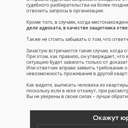
судебного разбирательства на более поздни
отвозить запросы в организации.
Кроме того, в случаях, когда местонахожде
деле адвоката, в качестве защитника отв
Также не стоить забывать о том, что ответ
Зачастую встречаются такие случаи, когда 
При этом, как правило, он утверждает, что 
ситуацию будет зависеть только от доказа
Или ответчик вправе заявить требование о
невозможность проживания в другой кварти
Как видите, выписать человека из квартиры
поскольку если в иске откажут, при рассмо
Вы не уверены в своих силах – лучше обрат
Окажут ю