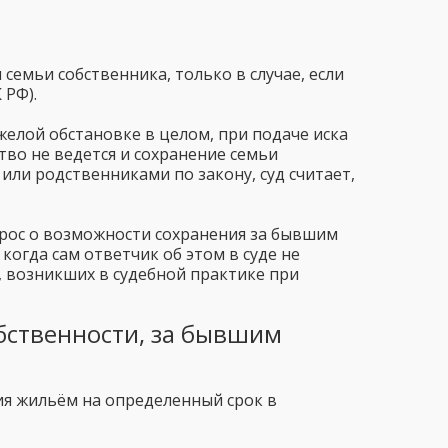
емьи собственника, только в случае, если
 РФ).
лой обстановке в целом, при подаче иска
во не ведется и сохранение семьи
или родственниками по закону, суд считает,
прос о возможности сохранения за бывшим
огда сам ответчик об этом в суде не
х, возникших в судебной практике при
бственности, за бывшим
ия жильём на определенный срок в