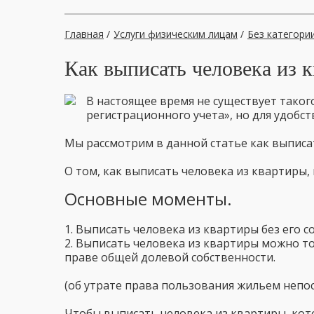
Главная
/
Услуги физическим лицам
/
Без категори
Как выписать человека из к
В настоящее время не существует таког
регистрационного учета», но для удобс
Мы рассмотрим в данной статье как выписат
О том, как выписать человека из квартиры
Основные моменты.
1. Выписать человека из квартиры без его с
2. Выписать человека из квартиры можно тол
праве общей долевой собственности.
(об утрате права пользования жильем неп
Чтобы выписать человека из квартиры, кото