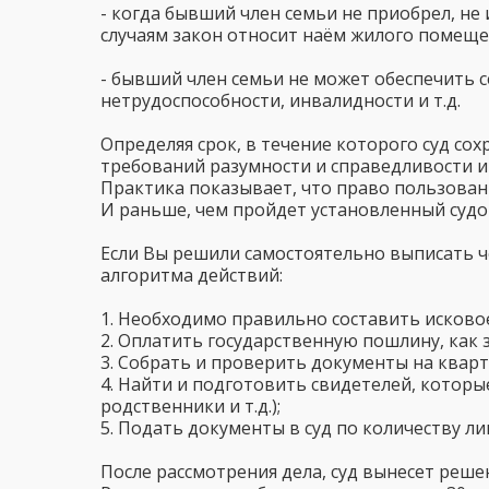
- когда бывший член семьи не приобрел, не
случаям закон относит наём жилого помещени
- бывший член семьи не может обеспечить с
нетрудоспособности, инвалидности и т.д.
Определяя срок, в течение которого суд с
требований разумности и справедливости и
Практика показывает, что право пользовани
И раньше, чем пройдет установленный судом
Если Вы решили самостоятельно выписать ч
алгоритма действий:
1. Необходимо правильно составить исковое з
2. Оплатить государственную пошлину, как 
3. Собрать и проверить документы на квар
4. Найти и подготовить свидетелей, которы
родственники и т.д.);
5. Подать документы в суд по количеству ли
После рассмотрения дела, суд вынесет реше