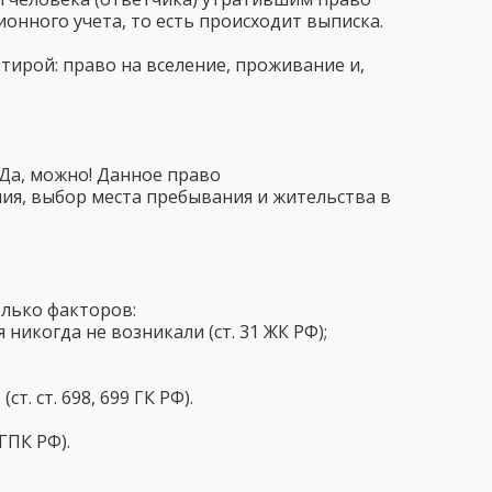
нного учета, то есть происходит выписка.
тирой: право на вселение, проживание и,
- Да, можно! Данное право
ия, выбор места пребывания и жительства в
олько факторов:
икогда не возникали (ст. 31 ЖК РФ);
. ст. 698, 699 ГК РФ).
ГПК РФ).