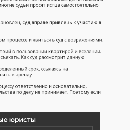
многие судьи просят истца самостоятельно
становлен,
суд вправе привлечь к участию в
м процессе и явиться в суд с возражениями.
ствий в пользовании квартирой и вселении.
 съехать. Как суд рассмотрит данную
еделенный срок, ссылаясь на
нять в аренду.
оцессу ответственно и основательно,
льства по делу не принимает. Поэтому если
ые юристы