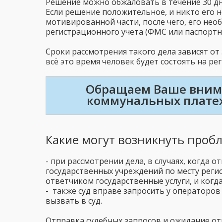
Решение можно обжаловать в течение 30 дн
Если решение положительное, и никто его н
мотивированной части, после чего, его нео
регистрационного учета (ФМС или паспортны
Сроки рассмотрения такого дела зависят от 
всё это время человек будет состоять на ре
Обращаем Ваше внима
коммунальных платеж
Какие могут возникнуть проб
- при рассмотрении дела, в случаях, когда 
государственных учреждений по месту регис
ответчиком государственные услуги, и когда
- также суд вправе запросить у операторов
вызвать в суд.
Отправка судебных запросов и ожидание от