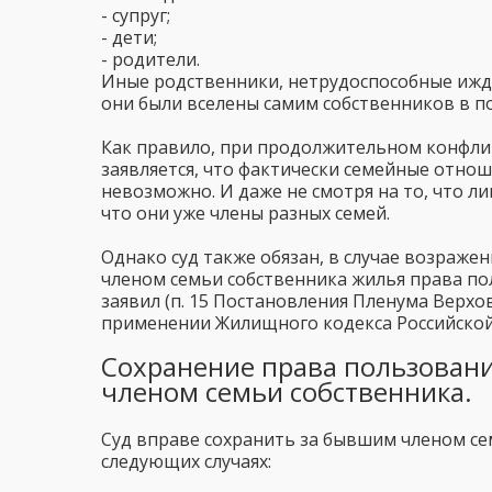
- супруг;
- дети;
- родители.
Иные родственники, нетрудоспособные ижди
они были вселены самим собственников в поме
Как правило, при продолжительном конфли
заявляется, что фактически семейные отно
невозможно. И даже не смотря на то, что л
что они уже члены разных семей.
Однако суд также обязан, в случае возраж
членом семьи собственника жилья права по
заявил (п. 15 Постановления Пленума Верхо
применении Жилищного кодекса Российской
Сохранение права пользовани
членом семьи собственника.
Суд вправе сохранить за бывшим членом с
следующих случаях: